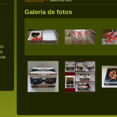
Pagina inicial
>
Galeria de fotos
Galeria de fotos
OS
NS
SUA