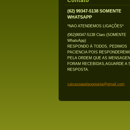
Contato
(62) 99347-5138 SOMENTE
WHATSAPP
*NAO ATENDEMOS LIGAÇÕES*
(062)99347-5138 Claro (SOMENTE
WhatsApp)
RESPONDO À TODOS, PEDIMOS
PACIENCIA POIS RESPONDEREM
PELA ORDEM QUE AS MENSAGE
FORAM RECEBIDAS,AGUARDE A 
RESPOSTA.
caixaspa
pelaogoi
ania@gma
il.com