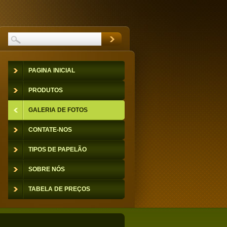
PAGINA INICIAL
PRODUTOS
GALERIA DE FOTOS
CONTATE-NOS
TIPOS DE PAPELÃO
SOBRE NÓS
TABELA DE PREÇOS