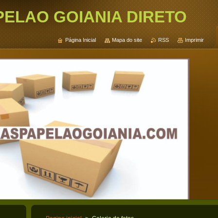
PELAO GOIANIA DIRETO
Página Inicial
Mapa do site
RSS
Imprimir