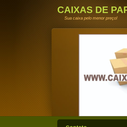
CAIXAS DE PA
DE FABRICA
Sua caixa pelo menor preço!