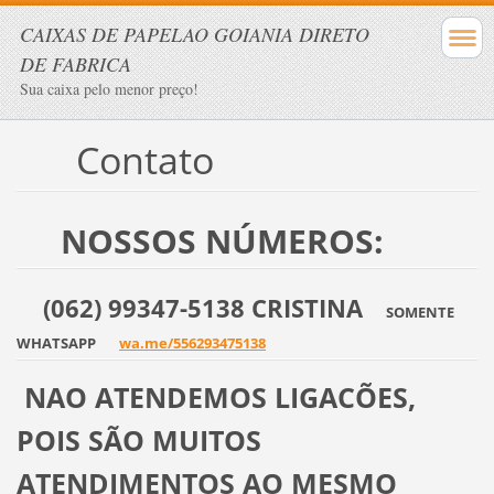
CAIXAS DE PAPELAO GOIANIA DIRETO
DE FABRICA
Sua caixa pelo menor preço!
Contato
NOSSOS NÚMEROS:
(062) 99347-5138 CRISTINA
SOMENTE
WHATSAPP
wa.me/556293475138
NAO ATENDEMOS LIGACÕES,
POIS SÃO MUITOS
ATENDIMENTOS AO MESMO