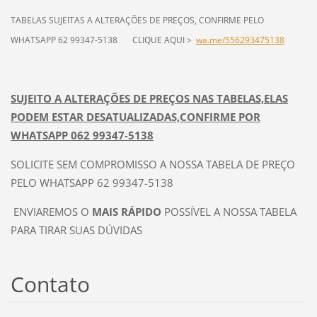
TA
BELAS SUJEITAS A ALTERAÇÕES DE PREÇOS, CONFIRME PELO
WHATSAPP 62 99347-5138 CLIQUE AQUI >
wa.me/556293475138
SUJEITO A ALTERAÇÕES DE
PREÇOS
NAS TABELAS,ELAS
PODEM ESTAR DESATUALIZADAS,CONFIRME POR
WHATSAPP 062 99347-5138
SOLICITE SEM COMPROMISSO A NOSSA TABELA DE PREÇO
PELO WHATSAPP 62 99347-5138
ENVIAREMOS O
MAIS RÁPIDO
POSSÍVEL A NOSSA TABELA
PARA TIRAR SUAS DÚVIDAS
Contato