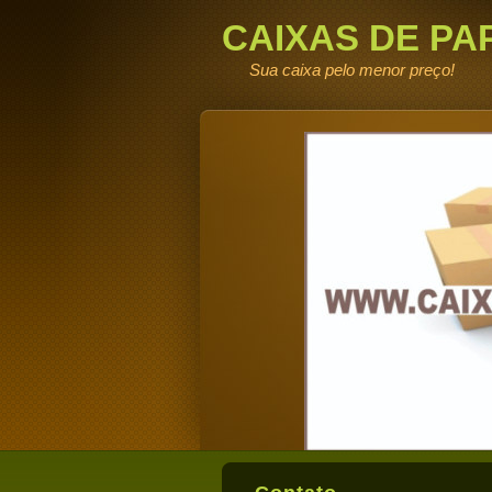
CAIXAS DE PA
DE FABRICA
Sua caixa pelo menor preço!