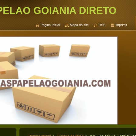
PELAO GOIANIA DIRETO
Página Inicial
Mapa do site
RSS
Imprimir