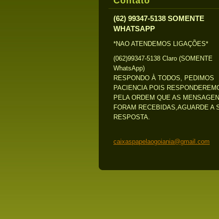
Contato
(62) 99347-5138 SOMENTE
WHATSAPP
*NAO ATENDEMOS LIGAÇÕES*
(062)99347-5138 Claro (SOMENTE
WhatsApp)
RESPONDO À TODOS, PEDIMOS
PACIENCIA POIS RESPONDEREM
PELA ORDEM QUE AS MENSAGE
FORAM RECEBIDAS,AGUARDE A 
RESPOSTA.
caixaspa
pelaogoi
ania@gma
il.com