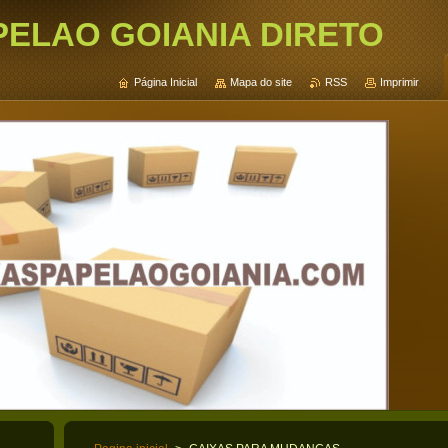
PELAO GOIANIA DIRETO
Página Inicial
Mapa do site
RSS
Imprimir