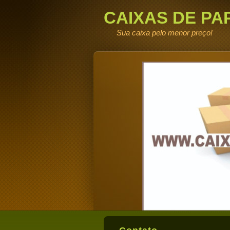
CAIXAS DE PA
DE FABRICA
Sua caixa pelo menor preço!