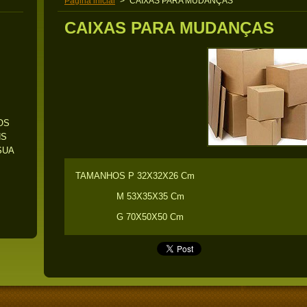
Pagina inicial
>
CAIXAS PARA MUDANÇAS
CAIXAS PARA MUDANÇAS
OS
NS
SUA
TAMANHOS P 32X32X26 Cm
M 53X35X35 Cm
G 70X50X50 Cm