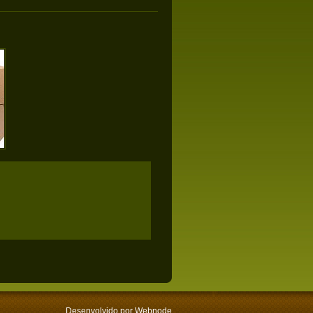
Desenvolvido por
Webnode