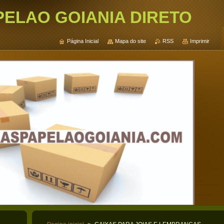
PELAO GOIANIA DIRETO
Página Inicial
Mapa do site
RSS
Imprimir