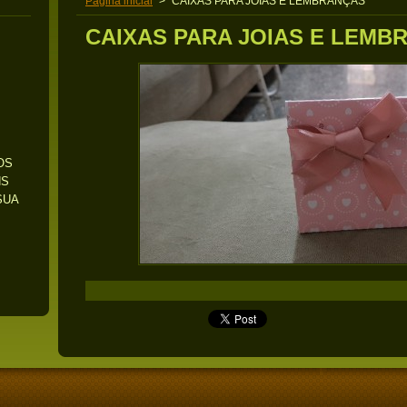
Pagina inicial
>
CAIXAS PARA JOIAS E LEMBRANÇAS
CAIXAS PARA JOIAS E LEMB
OS
NS
SUA