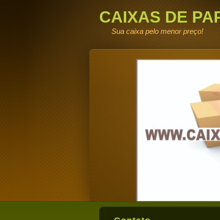
CAIXAS DE PA
DE FABRICA
Sua caixa pelo menor preço!