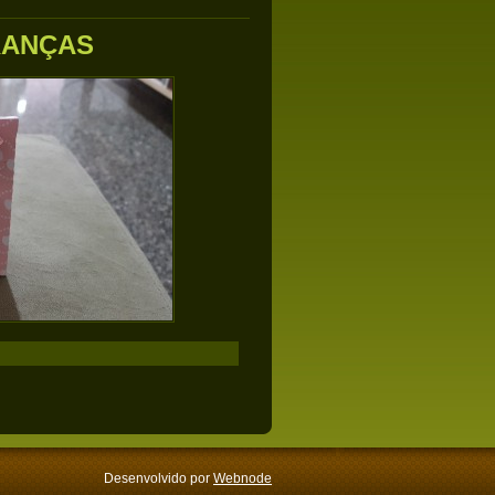
RANÇAS
Desenvolvido por
Webnode