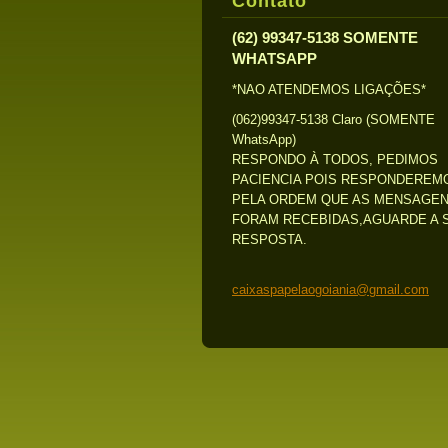
Contato
(62) 99347-5138 SOMENTE
WHATSAPP
*NAO ATENDEMOS LIGAÇÕES*
(062)99347-5138 Claro (SOMENTE
WhatsApp)
RESPONDO À TODOS, PEDIMOS
PACIENCIA POIS RESPONDEREM
PELA ORDEM QUE AS MENSAGE
FORAM RECEBIDAS,AGUARDE A 
RESPOSTA.
caixaspa
pelaogoi
ania@gma
il.com