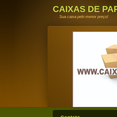
CAIXAS DE PA
DE FABRICA
Sua caixa pelo menor preço!