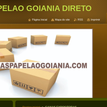
PELAO GOIANIA DIRETO
Página Inicial
Mapa do site
RSS
Imprimir