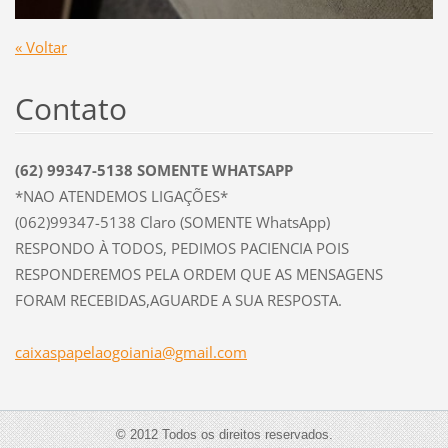
« Voltar
Contato
(62) 99347-5138 SOMENTE WHATSAPP
*NAO ATENDEMOS LIGAÇÕES*
(062)99347-5138 Claro (SOMENTE WhatsApp)
RESPONDO À TODOS, PEDIMOS PACIENCIA POIS
RESPONDEREMOS PELA ORDEM QUE AS MENSAGENS
FORAM RECEBIDAS,AGUARDE A SUA RESPOSTA.
caixaspa
pelaogoi
ania@gma
il.com
© 2012 Todos os direitos reservados.