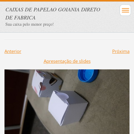
CAIXAS DE PAPELAO GOIANIA DIRETO
DE FABRICA
Sua caixa pelo menor preço!
Anterior
Próxima
Apresentação de slides