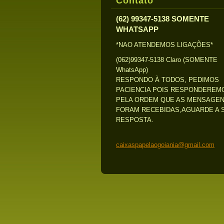
Contato
(62) 99347-5138 SOMENTE
WHATSAPP
*NAO ATENDEMOS LIGAÇÕES*
(062)99347-5138 Claro (SOMENTE
WhatsApp)
RESPONDO À TODOS, PEDIMOS
PACIENCIA POIS RESPONDEREM
PELA ORDEM QUE AS MENSAGE
FORAM RECEBIDAS,AGUARDE A 
RESPOSTA.
caixaspa
pelaogoi
ania@gma
il.com