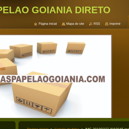
PELAO GOIANIA DIRETO
Página Inicial
Mapa do site
RSS
Imprimir