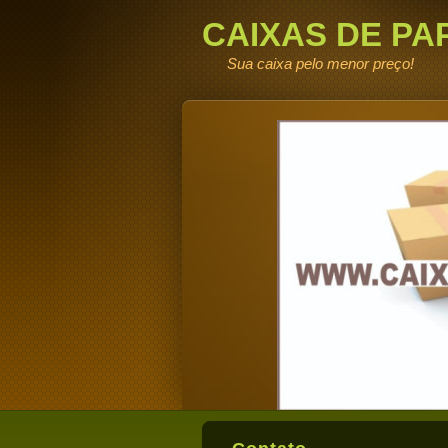
CAIXAS DE PA
DE FABRICA
Sua caixa pelo menor preço!