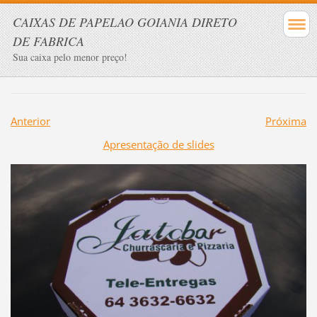
CAIXAS DE PAPELAO GOIANIA DIRETO
DE FABRICA
Sua caixa pelo menor preço!
Anterior
Próxima
Apresentação de slides