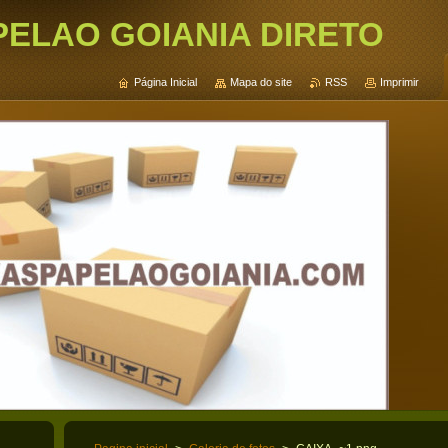
PELAO GOIANIA DIRETO
Página Inicial
Mapa do site
RSS
Imprimir