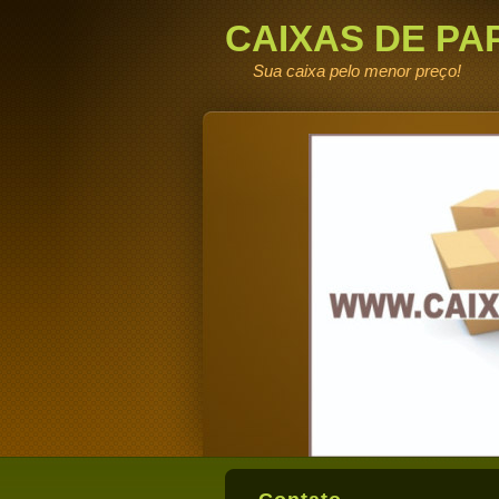
CAIXAS DE PA
DE FABRICA
Sua caixa pelo menor preço!