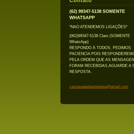
Contato
(62) 99347-5138 SOMENTE
WHATSAPP
*NAO ATENDEMOS LIGAÇÕES*
(062)99347-5138 Claro (SOMENTE
WhatsApp)
RESPONDO À TODOS, PEDIMOS
PACIENCIA POIS RESPONDEREM
PELA ORDEM QUE AS MENSAGE
FORAM RECEBIDAS,AGUARDE A 
RESPOSTA.
caixaspa
pelaogoi
ania@gma
il.com