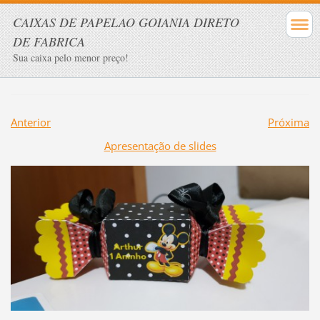
CAIXAS DE PAPELAO GOIANIA DIRETO
DE FABRICA
Sua caixa pelo menor preço!
Anterior
Próxima
Apresentação de slides