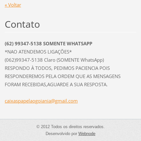
« Voltar
Contato
(62) 99347-5138 SOMENTE WHATSAPP
*NAO ATENDEMOS LIGAÇÕES*
(062)99347-5138 Claro (SOMENTE WhatsApp)
RESPONDO À TODOS, PEDIMOS PACIENCIA POIS
RESPONDEREMOS PELA ORDEM QUE AS MENSAGENS
FORAM RECEBIDAS,AGUARDE A SUA RESPOSTA.
caixaspa
pelaogoi
ania@gma
il.com
© 2012 Todos os direitos reservados.
Desenvolvido por
Webnode