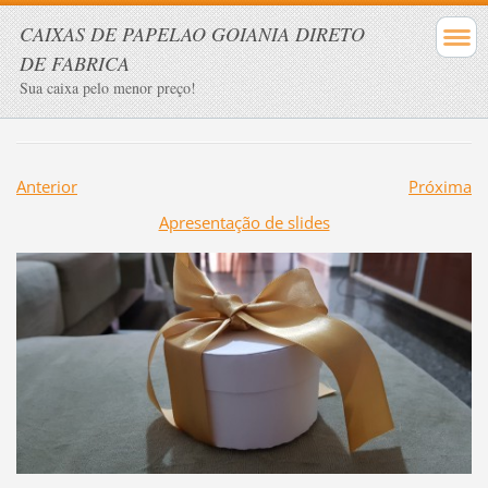
CAIXAS DE PAPELAO GOIANIA DIRETO
DE FABRICA
Sua caixa pelo menor preço!
Anterior
Próxima
Apresentação de slides