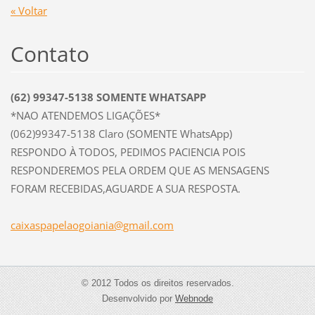
« Voltar
Contato
(62) 99347-5138 SOMENTE WHATSAPP
*NAO ATENDEMOS LIGAÇÕES*
(062)99347-5138 Claro (SOMENTE WhatsApp)
RESPONDO À TODOS, PEDIMOS PACIENCIA POIS
RESPONDEREMOS PELA ORDEM QUE AS MENSAGENS
FORAM RECEBIDAS,AGUARDE A SUA RESPOSTA.
caixaspa
pelaogoi
ania@gma
il.com
© 2012 Todos os direitos reservados.
Desenvolvido por
Webnode